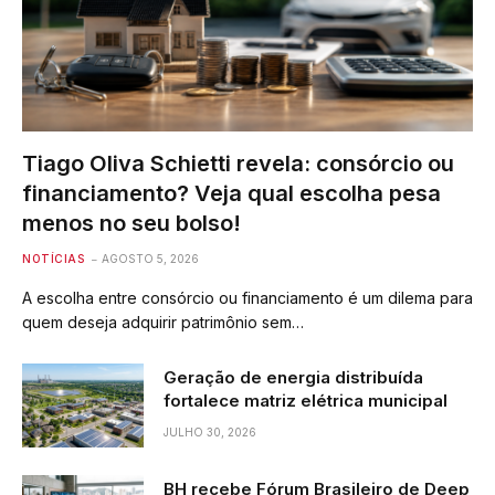
Tiago Oliva Schietti revela: consórcio ou
financiamento? Veja qual escolha pesa
menos no seu bolso!
NOTÍCIAS
AGOSTO 5, 2026
A escolha entre consórcio ou financiamento é um dilema para
quem deseja adquirir patrimônio sem…
Geração de energia distribuída
fortalece matriz elétrica municipal
JULHO 30, 2026
BH recebe Fórum Brasileiro de Deep