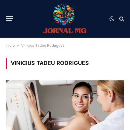
Início
»
Vinicius Tadeu Rodrigues
VINICIUS TADEU RODRIGUES