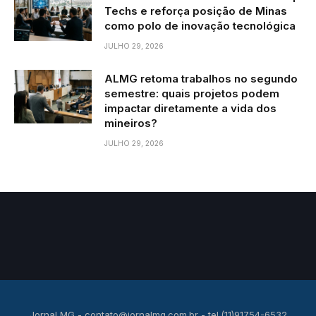
Techs e reforça posição de Minas
como polo de inovação tecnológica
JULHO 29, 2026
ALMG retoma trabalhos no segundo
semestre: quais projetos podem
impactar diretamente a vida dos
mineiros?
JULHO 29, 2026
Jornal MG -
contato@jornalmg.com.br
- tel.(11)91754-6532