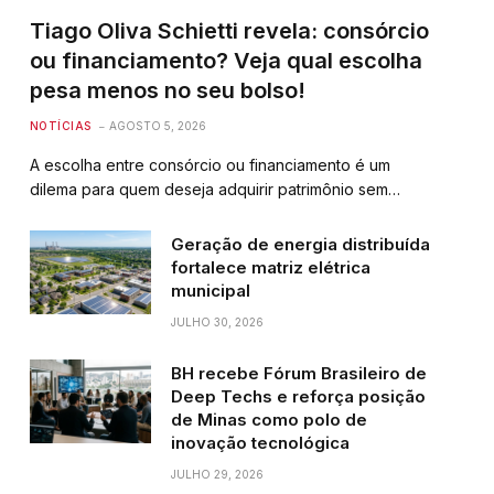
Tiago Oliva Schietti revela: consórcio
ou financiamento? Veja qual escolha
pesa menos no seu bolso!
NOTÍCIAS
AGOSTO 5, 2026
A escolha entre consórcio ou financiamento é um
dilema para quem deseja adquirir patrimônio sem…
Geração de energia distribuída
fortalece matriz elétrica
municipal
JULHO 30, 2026
BH recebe Fórum Brasileiro de
Deep Techs e reforça posição
de Minas como polo de
inovação tecnológica
JULHO 29, 2026