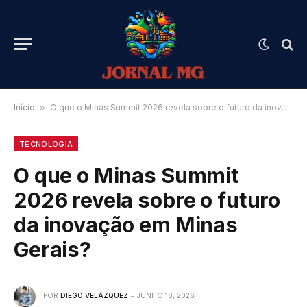
Início
»
O que o Minas Summit 2026 revela sobre o futuro da inovação em Minas Gerais?
TECNOLOGIA
O que o Minas Summit
2026 revela sobre o futuro
da inovação em Minas
Gerais?
POR
DIEGO VELÁZQUEZ
JUNHO 18, 2026