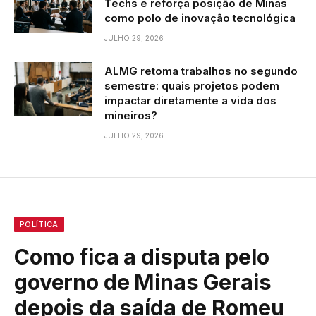
Techs e reforça posição de Minas
como polo de inovação tecnológica
JULHO 29, 2026
ALMG retoma trabalhos no segundo
semestre: quais projetos podem
impactar diretamente a vida dos
mineiros?
JULHO 29, 2026
POLÍTICA
Como fica a disputa pelo
governo de Minas Gerais
depois da saída de Romeu