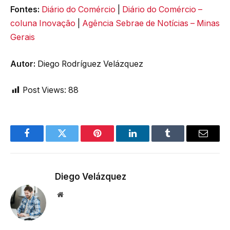
Fontes:
Diário do Comércio
|
Diário do Comércio –
coluna Inovação
|
Agência Sebrae de Notícias – Minas
Gerais
Autor:
Diego Rodríguez Velázquez
Post Views:
88
Facebook
Twitter
Pinterest
LinkedIn
Tumblr
Email
Diego Velázquez
Website