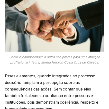
Sentir e compreender o outro são pilares para uma atuação
profissional íntegra, afirma Hebron Costa Cruz de Oliveira.
Esses elementos, quando integrados ao processo
decisório, ampliam a percepção sobre as
consequências das ações. Sem contar que eles
também fortalecem a confiança entre pessoas e
instituições, pois demonstram coerência, respeito e
humanidade nas escolhas.