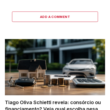
ADD A COMMENT
Tiago Oliva Schietti revela: consórcio ou
financiamento? Veja qual escolha pesa