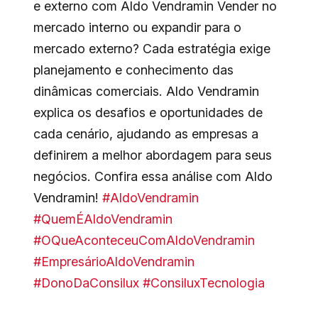
e externo com Aldo Vendramin Vender no
mercado interno ou expandir para o
mercado externo? Cada estratégia exige
planejamento e conhecimento das
dinâmicas comerciais. Aldo Vendramin
explica os desafios e oportunidades de
cada cenário, ajudando as empresas a
definirem a melhor abordagem para seus
negócios. Confira essa análise com Aldo
Vendramin!
#AldoVendramin
#QuemÉAldoVendramin
#OQueAconteceuComAldoVendramin
#EmpresárioAldoVendramin
#DonoDaConsilux
#ConsiluxTecnologia