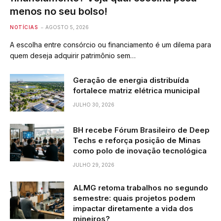
menos no seu bolso!
NOTÍCIAS
AGOSTO 5, 2026
A escolha entre consórcio ou financiamento é um dilema para
quem deseja adquirir patrimônio sem…
Geração de energia distribuída
fortalece matriz elétrica municipal
JULHO 30, 2026
BH recebe Fórum Brasileiro de Deep
Techs e reforça posição de Minas
como polo de inovação tecnológica
JULHO 29, 2026
ALMG retoma trabalhos no segundo
semestre: quais projetos podem
impactar diretamente a vida dos
mineiros?