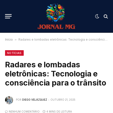
Início
»
Radares e lombadas eletrônicas: Tecnologia e consciência para o trânsito
NOTÍCIAS
Radares e lombadas
eletrônicas: Tecnologia e
consciência para o trânsito
POR
DIEGO VELÁZQUEZ
OUTUBRO 21, 2025
NENHUM COMENTÁRIO
4 MINS DE LEITURA