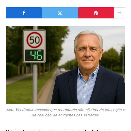
Aldo Vendramin ressalta que os radares são aliados da educação e
da redução de acidentes nas estradas.