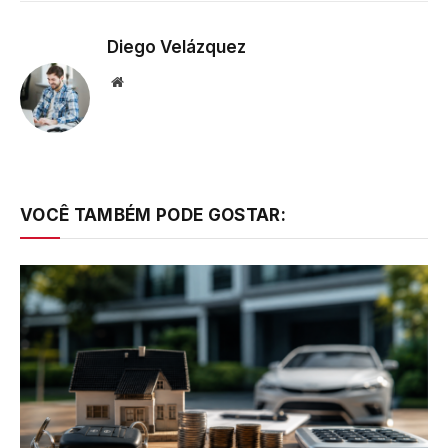
Diego Velázquez
Website
VOCÊ TAMBÉM PODE GOSTAR: