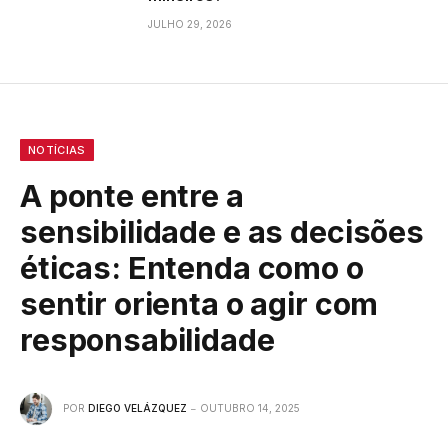
JULHO 29, 2026
NOTÍCIAS
A ponte entre a
sensibilidade e as decisões
éticas: Entenda como o
sentir orienta o agir com
responsabilidade
POR
DIEGO VELÁZQUEZ
OUTUBRO 14, 2025