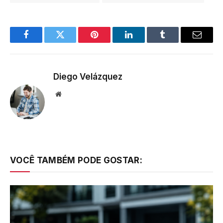
Facebook
Twitter
Pinterest
LinkedIn
Tumblr
Email
Diego Velázquez
Website
VOCÊ TAMBÉM PODE GOSTAR: