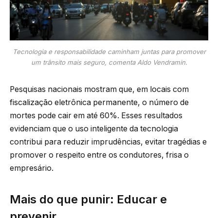
Tecnologia e responsabilidade caminham juntas para promover
um trânsito mais seguro, comenta Aldo Vendramin.
Pesquisas nacionais mostram que, em locais com
fiscalização eletrônica permanente, o número de
mortes pode cair em até 60%. Esses resultados
evidenciam que o uso inteligente da tecnologia
contribui para reduzir imprudências, evitar tragédias e
promover o respeito entre os condutores, frisa o
empresário.
Mais do que punir: Educar e
prevenir