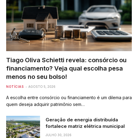
Tiago Oliva Schietti revela: consórcio ou
financiamento? Veja qual escolha pesa
menos no seu bolso!
NOTÍCIAS
AGOSTO 5, 2026
A escolha entre consórcio ou financiamento é um dilema para
quem deseja adquirir patrimônio sem…
Geração de energia distribuída
fortalece matriz elétrica municipal
JULHO 30, 2026