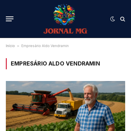
Início
»
Empresário Aldo Vendramin
EMPRESÁRIO ALDO VENDRAMIN