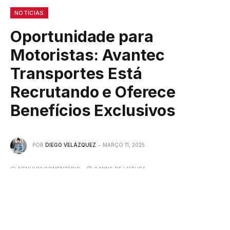
NOTÍCIAS
Oportunidade para
Motoristas: Avantec
Transportes Está
Recrutando e Oferece
Benefícios Exclusivos
POR
DIEGO VELÁZQUEZ
MARÇO 11, 2025
NENHUM COMENTÁRIO
2 MINS DE LEITURA