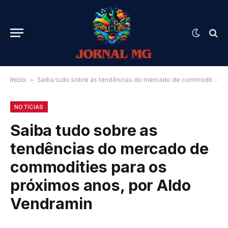
Início
»
Saiba tudo sobre as tendências do mercado de commodities para os próximos anos, por Aldo Vendramin
NOTÍCIAS
Saiba tudo sobre as
tendências do mercado de
commodities para os
próximos anos, por Aldo
Vendramin