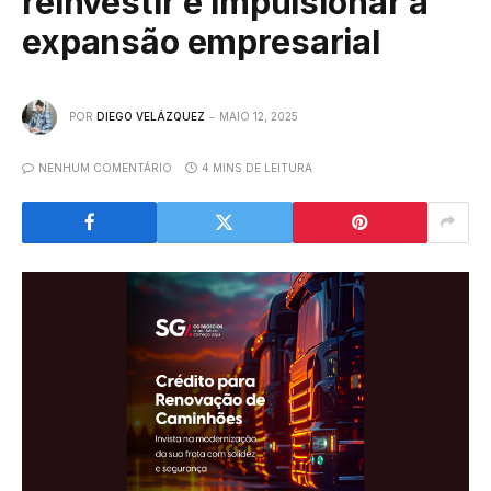
reinvestir e impulsionar a
expansão empresarial
POR
DIEGO VELÁZQUEZ
MAIO 12, 2025
NENHUM COMENTÁRIO
4 MINS DE LEITURA