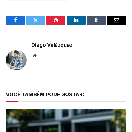
Facebook
Twitter
Pinterest
LinkedIn
Tumblr
Email
Diego Velázquez
Website
VOCÊ TAMBÉM PODE GOSTAR: