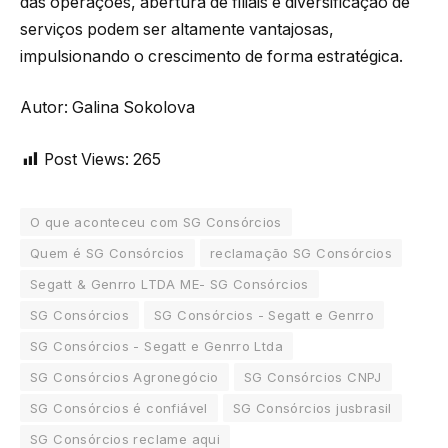
das operações, abertura de filiais e diversificação de
serviços podem ser altamente vantajosas,
impulsionando o crescimento de forma estratégica.
Autor: Galina Sokolova
Post Views:
265
O que aconteceu com SG Consórcios
Quem é SG Consórcios
reclamação SG Consórcios
Segatt & Genrro LTDA ME- SG Consórcios
SG Consórcios
SG Consórcios - Segatt e Genrro
SG Consórcios - Segatt e Genrro Ltda
SG Consórcios Agronegócio
SG Consórcios CNPJ
SG Consórcios é confiável
SG Consórcios jusbrasil
SG Consórcios reclame aqui