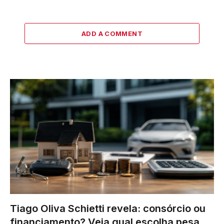
ADD A COMMENT
Tiago Oliva Schietti revela: consórcio ou
financiamento? Veja qual escolha pesa