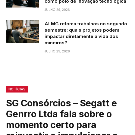
como polo de inovação tecnológica
JULHO 29, 2026
ALMG retoma trabalhos no segundo
semestre: quais projetos podem
impactar diretamente a vida dos
mineiros?
JULHO 29, 2026
NOTÍCIAS
SG Consórcios – Segatt e
Genrro Ltda fala sobre o
momento certo para