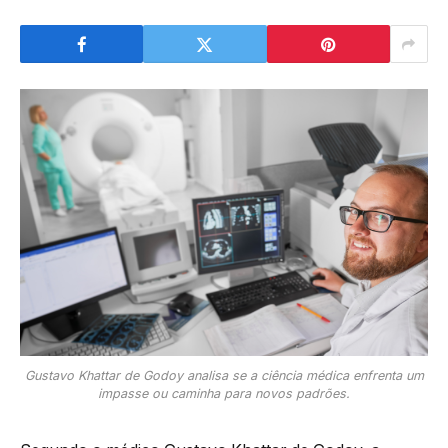
Gustavo Khattar de Godoy analisa se a ciência médica enfrenta um
impasse ou caminha para novos padrões.