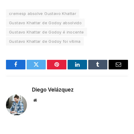
cremesp absolve Gustavo Khattar
Gustavo Khattar de Godoy absolvido
Gustavo Khattar de Godoy é inocente
Gustavo Khattar de Godoy foi vítima
Facebook
Twitter
Pinterest
LinkedIn
Tumblr
Email
Diego Velázquez
Website