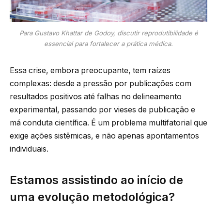
Para Gustavo Khattar de Godoy, discutir reprodutibilidade é
essencial para fortalecer a prática médica.
Essa crise, embora preocupante, tem raízes
complexas: desde a pressão por publicações com
resultados positivos até falhas no delineamento
experimental, passando por vieses de publicação e
má conduta científica. É um problema multifatorial que
exige ações sistêmicas, e não apenas apontamentos
individuais.
Estamos assistindo ao início de
uma evolução metodológica?