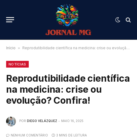
Início
»
Reprodutibilidade científica na medicina: crise ou evolução? Confira!
NOTÍCIAS
Reprodutibilidade científica
na medicina: crise ou
evolução? Confira!
POR
DIEGO VELÁZQUEZ
MAIO 16, 2025
NENHUM COMENTÁRIO
3 MINS DE LEITURA