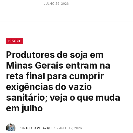
JULHO 29, 2026
BRASIL
Produtores de soja em
Minas Gerais entram na
reta final para cumprir
exigências do vazio
sanitário; veja o que muda
em julho
POR
DIEGO VELÁZQUEZ
JULHO 7, 2026