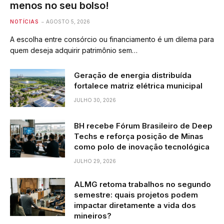
menos no seu bolso!
NOTÍCIAS
AGOSTO 5, 2026
A escolha entre consórcio ou financiamento é um dilema para
quem deseja adquirir patrimônio sem…
Geração de energia distribuída
fortalece matriz elétrica municipal
JULHO 30, 2026
BH recebe Fórum Brasileiro de Deep
Techs e reforça posição de Minas
como polo de inovação tecnológica
JULHO 29, 2026
ALMG retoma trabalhos no segundo
semestre: quais projetos podem
impactar diretamente a vida dos
mineiros?