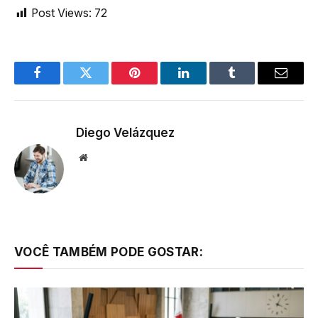
Post Views:
72
Facebook
Twitter
Pinterest
LinkedIn
Tumblr
Email
Diego Velázquez
Website
VOCÊ TAMBÉM PODE GOSTAR: