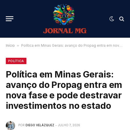
Início
»
Política em Minas Gerais: avanço do Propag entra em nova fase e pode destravar investimentos no estado
POLÍTICA
Política em Minas Gerais:
avanço do Propag entra em
nova fase e pode destravar
investimentos no estado
POR
DIEGO VELÁZQUEZ
JULHO 7, 2026