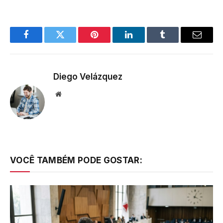
Facebook
Twitter
Pinterest
LinkedIn
Tumblr
Email
Diego Velázquez
Website
VOCÊ TAMBÉM PODE GOSTAR: