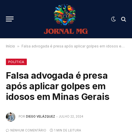
Início
»
Falsa advogada é presa após aplicar golpes em idosos em Minas Gerais
POLÍTICA
Falsa advogada é presa
após aplicar golpes em
idosos em Minas Gerais
POR
DIEGO VELÁZQUEZ
JULHO 22, 2024
NENHUM COMENTÁRIO
1 MIN DE LEITURA