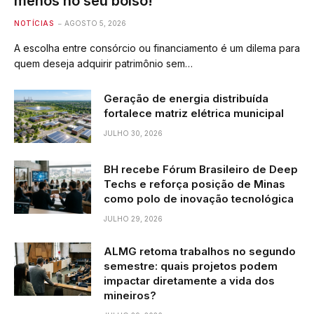
menos no seu bolso!
NOTÍCIAS
AGOSTO 5, 2026
A escolha entre consórcio ou financiamento é um dilema para
quem deseja adquirir patrimônio sem…
Geração de energia distribuída
fortalece matriz elétrica municipal
JULHO 30, 2026
BH recebe Fórum Brasileiro de Deep
Techs e reforça posição de Minas
como polo de inovação tecnológica
JULHO 29, 2026
ALMG retoma trabalhos no segundo
semestre: quais projetos podem
impactar diretamente a vida dos
mineiros?