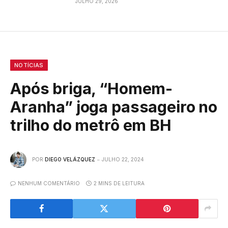
JULHO 29, 2026
NOTÍCIAS
Após briga, “Homem-
Aranha” joga passageiro no
trilho do metrô em BH
POR
DIEGO VELÁZQUEZ
JULHO 22, 2024
NENHUM COMENTÁRIO
2 MINS DE LEITURA