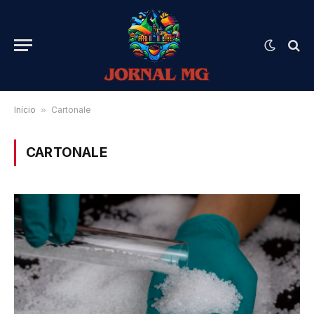
Início
»
Cartonale
CARTONALE