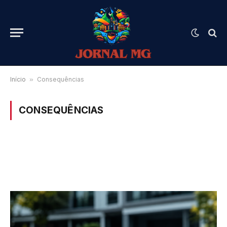
Início
»
Consequências
CONSEQUÊNCIAS