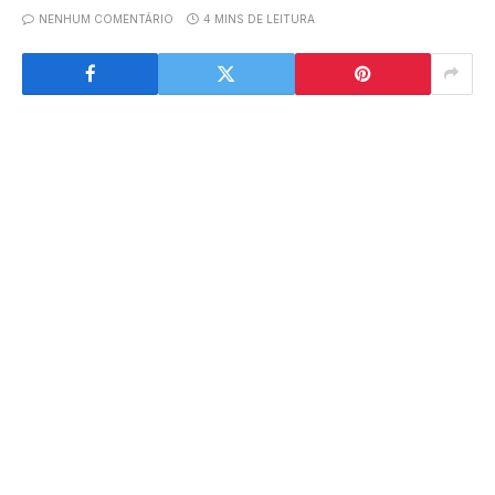
NENHUM COMENTÁRIO
4 MINS DE LEITURA
Evento reuniu mais de 11 mil pessoas em Belo