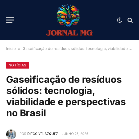
Início
»
Gaseificação de resíduos sólidos: tecnologia, viabilidade e perspectivas no Brasil
NOTÍCIAS
Gaseificação de resíduos
sólidos: tecnologia,
viabilidade e perspectivas
no Brasil
POR
DIEGO VELÁZQUEZ
JUNHO 25, 2026