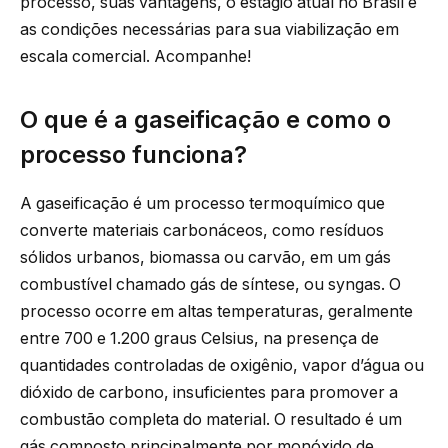
processo, suas vantagens, o estágio atual no Brasil e
as condições necessárias para sua viabilização em
escala comercial. Acompanhe!
O que é a gaseificação e como o
processo funciona?
A gaseificação é um processo termoquímico que
converte materiais carbonáceos, como resíduos
sólidos urbanos, biomassa ou carvão, em um gás
combustível chamado gás de síntese, ou syngas. O
processo ocorre em altas temperaturas, geralmente
entre 700 e 1.200 graus Celsius, na presença de
quantidades controladas de oxigênio, vapor d’água ou
dióxido de carbono, insuficientes para promover a
combustão completa do material. O resultado é um
gás composto principalmente por monóxido de