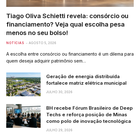
Tiago Oliva Schietti revela: consórcio ou
financiamento? Veja qual escolha pesa
menos no seu bolso!
NOTÍCIAS
AGOSTO 5, 2026
A escolha entre consórcio ou financiamento é um dilema para
quem deseja adquirir patrimônio sem…
Geração de energia distribuída
fortalece matriz elétrica municipal
JULHO 30, 2026
BH recebe Fórum Brasileiro de Deep
Techs e reforça posição de Minas
como polo de inovação tecnológica
JULHO 29, 2026