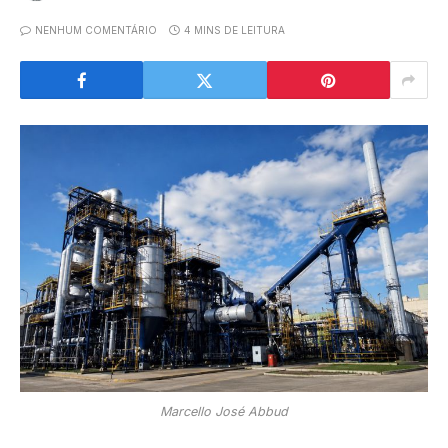
NENHUM COMENTÁRIO
4 MINS DE LEITURA
Marcello José Abbud