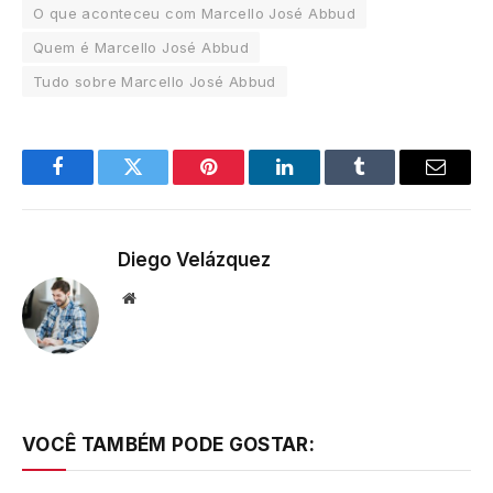
O que aconteceu com Marcello José Abbud
Quem é Marcello José Abbud
Tudo sobre Marcello José Abbud
Facebook
Twitter
Pinterest
LinkedIn
Tumblr
Email
Diego Velázquez
Website
VOCÊ TAMBÉM PODE GOSTAR: