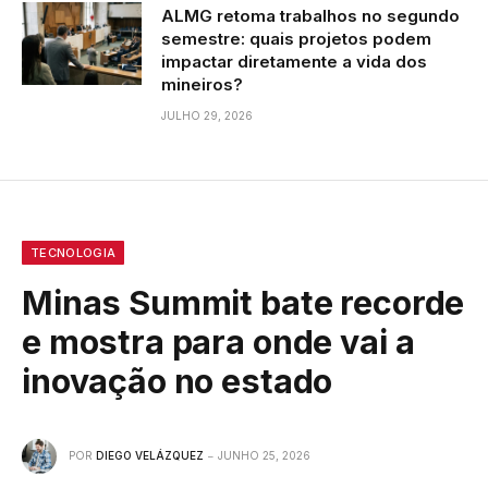
ALMG retoma trabalhos no segundo
semestre: quais projetos podem
impactar diretamente a vida dos
mineiros?
JULHO 29, 2026
TECNOLOGIA
Minas Summit bate recorde
e mostra para onde vai a
inovação no estado
POR
DIEGO VELÁZQUEZ
JUNHO 25, 2026