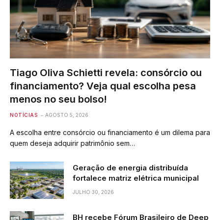
Tiago Oliva Schietti revela: consórcio ou
financiamento? Veja qual escolha pesa
menos no seu bolso!
NOTÍCIAS
AGOSTO 5, 2026
A escolha entre consórcio ou financiamento é um dilema para
quem deseja adquirir patrimônio sem…
Geração de energia distribuída
fortalece matriz elétrica municipal
JULHO 30, 2026
BH recebe Fórum Brasileiro de Deep