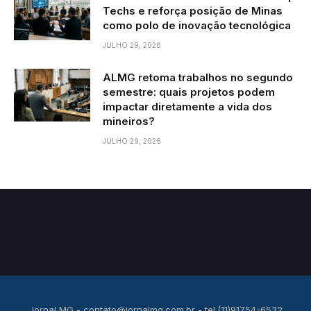
Techs e reforça posição de Minas
como polo de inovação tecnológica
JULHO 29, 2026
ALMG retoma trabalhos no segundo
semestre: quais projetos podem
impactar diretamente a vida dos
mineiros?
JULHO 29, 2026
Jornal MG -
contato@jornalmg.com.br
- tel.(11)91754-6532