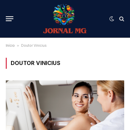
Início
»
Doutor Vinicius
DOUTOR VINICIUS