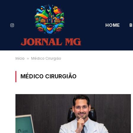
HOME
B
Instagram
Início
»
Médico Cirurgião
MÉDICO CIRURGIÃO