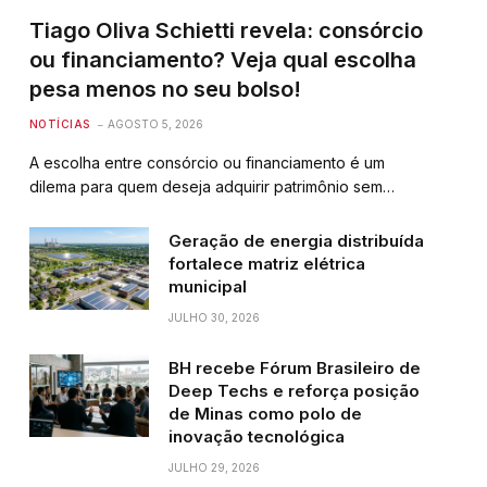
Tiago Oliva Schietti revela: consórcio
ou financiamento? Veja qual escolha
pesa menos no seu bolso!
NOTÍCIAS
AGOSTO 5, 2026
A escolha entre consórcio ou financiamento é um
dilema para quem deseja adquirir patrimônio sem…
Geração de energia distribuída
fortalece matriz elétrica
municipal
JULHO 30, 2026
BH recebe Fórum Brasileiro de
Deep Techs e reforça posição
de Minas como polo de
inovação tecnológica
JULHO 29, 2026