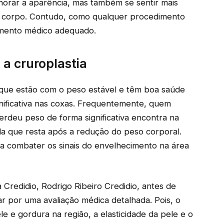
orar a aparência, mas também se sentir mais
io corpo. Contudo, como qualquer procedimento
amento médico adequado.
 a cruroplastia
s que estão com o peso estável e têm boa saúde
nificativa nas coxas. Frequentemente, quem
erdeu peso de forma significativa encontra na
ida que resta após a redução do peso corporal.
combater os sinais do envelhecimento na área
 Credidio, Rodrigo Ribeiro Credidio, antes de
sar por uma avaliação médica detalhada. Pois, o
ele e gordura na região, a elasticidade da pele e o