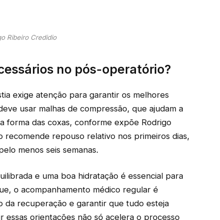
o Ribeiro Credidio
cessários no pós-operatório?
tia exige atenção para garantir os melhores
e deve usar malhas de compressão, que ajudam a
ova forma das coxas, conforme expõe Rodrigo
o recomende repouso relativo nos primeiros dias,
r pelo menos seis semanas.
ilibrada e uma boa hidratação é essencial para
 que, o acompanhamento médico regular é
o da recuperação e garantir que tudo esteja
 essas orientações não só acelera o processo