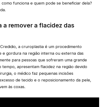
, como funciona e quem pode se beneficiar dela?
da.
 a remover a flacidez das
 Credidio, a cruroplastia é um procedimento
 e gordura na região interna ou externa das
palmente para pessoas que sofreram uma grande
 tempo, apresentam flacidez na região devido
irurgia, o médico faz pequenas incisões
excesso de tecido e o reposicionamento da pele,
vem às coxas.