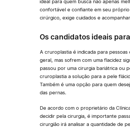
ideal para quem busca não apenas melh
confortável e confiante em seu própr
cirúrgico, exige cuidados e acompanh
Os candidatos ideais para
A cruroplastia é indicada para pessoa
geral, mas sofrem com uma flacidez sig
passou por uma cirurgia bariátrica ou p
cruroplastia a solução para a pele flác
Também é uma opção para quem deseja 
das pernas.
De acordo com o proprietário da Clínica
decidir pela cirurgia, é importante pas
cirurgião irá analisar a quantidade de p