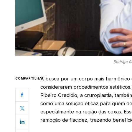
Rodrigo Ri
A busca por um corpo mais harmônico 
COMPARTILHAR
considerarem procedimentos estéticos
Ribeiro Credidio, a cruroplastia, també
como uma solução eficaz para quem de
especialmente na região das coxas. Ess
remoção de flacidez, trazendo benefíci