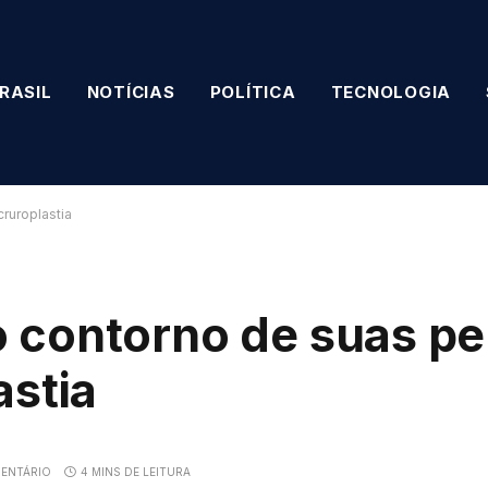
RASIL
NOTÍCIAS
POLÍTICA
TECNOLOGIA
ruroplastia
 contorno de suas pe
astia
ENTÁRIO
4 MINS DE LEITURA