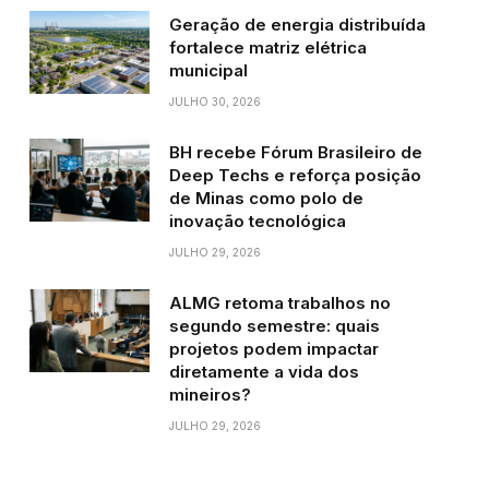
Geração de energia distribuída
fortalece matriz elétrica
municipal
JULHO 30, 2026
BH recebe Fórum Brasileiro de
Deep Techs e reforça posição
de Minas como polo de
inovação tecnológica
JULHO 29, 2026
ALMG retoma trabalhos no
segundo semestre: quais
projetos podem impactar
diretamente a vida dos
mineiros?
JULHO 29, 2026