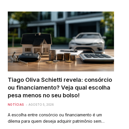
Tiago Oliva Schietti revela: consórcio
ou financiamento? Veja qual escolha
pesa menos no seu bolso!
NOTÍCIAS
AGOSTO 5, 2026
A escolha entre consórcio ou financiamento é um
dilema para quem deseja adquirir patrimônio sem…