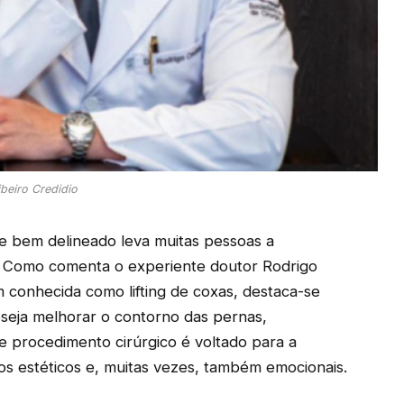
beiro Credidio
e bem delineado leva muitas pessoas a
. Como comenta o experiente doutor Rodrigo
m conhecida como lifting de coxas, destaca-se
seja melhorar o contorno das pernas,
e procedimento cirúrgico é voltado para a
os estéticos e, muitas vezes, também emocionais.