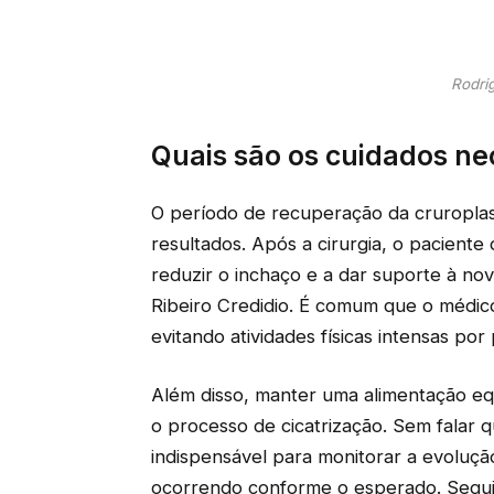
Rodrig
Quais são os cuidados ne
O período de recuperação da cruroplas
resultados. Após a cirurgia, o pacient
reduzir o inchaço e a dar suporte à n
Ribeiro Credidio. É comum que o médic
evitando atividades físicas intensas po
Além disso, manter uma alimentação equ
o processo de cicatrização. Sem falar
indispensável para monitorar a evoluçã
ocorrendo conforme o esperado. Seguir