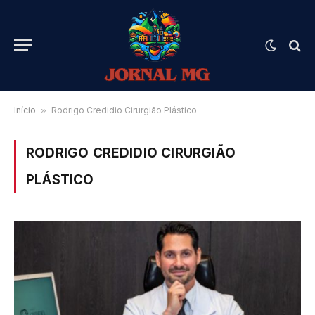
Início
»
Rodrigo Credidio Cirurgião Plástico
RODRIGO CREDIDIO CIRURGIÃO
PLÁSTICO