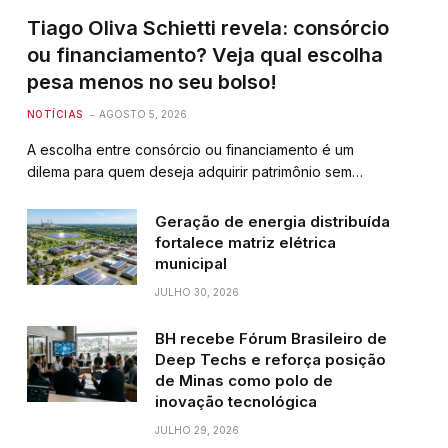
Tiago Oliva Schietti revela: consórcio
ou financiamento? Veja qual escolha
pesa menos no seu bolso!
NOTÍCIAS
AGOSTO 5, 2026
A escolha entre consórcio ou financiamento é um
dilema para quem deseja adquirir patrimônio sem…
Geração de energia distribuída
fortalece matriz elétrica
municipal
JULHO 30, 2026
BH recebe Fórum Brasileiro de
Deep Techs e reforça posição
de Minas como polo de
inovação tecnológica
JULHO 29, 2026