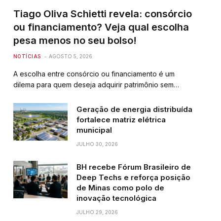
Tiago Oliva Schietti revela: consórcio
ou financiamento? Veja qual escolha
pesa menos no seu bolso!
NOTÍCIAS
AGOSTO 5, 2026
A escolha entre consórcio ou financiamento é um
dilema para quem deseja adquirir patrimônio sem…
Geração de energia distribuída
fortalece matriz elétrica
municipal
JULHO 30, 2026
BH recebe Fórum Brasileiro de
Deep Techs e reforça posição
de Minas como polo de
inovação tecnológica
JULHO 29, 2026