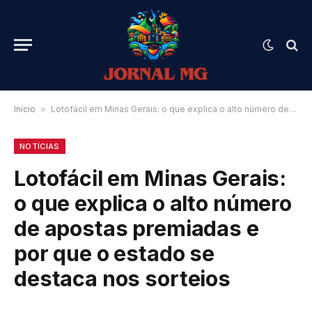
Início
»
Lotofácil em Minas Gerais: o que explica o alto número de apostas premiadas e por que o estado se destaca nos sorteios
NOTÍCIAS
Lotofácil em Minas Gerais:
o que explica o alto número
de apostas premiadas e
por que o estado se
destaca nos sorteios