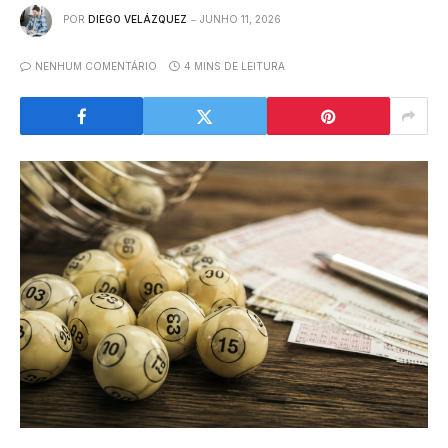
POR
DIEGO VELÁZQUEZ
JUNHO 11, 2026
NENHUM COMENTÁRIO
4 MINS DE LEITURA