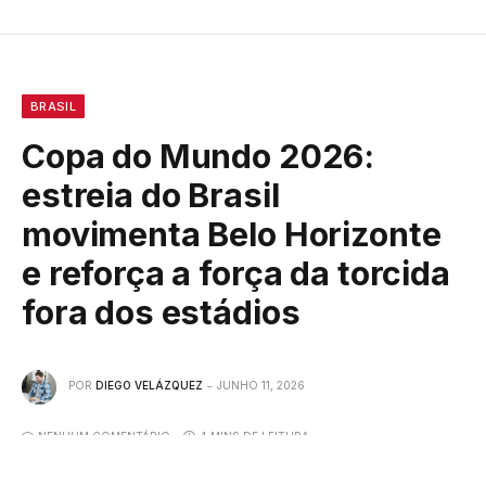
BRASIL
Copa do Mundo 2026:
estreia do Brasil
movimenta Belo Horizonte
e reforça a força da torcida
fora dos estádios
POR
DIEGO VELÁZQUEZ
JUNHO 11, 2026
NENHUM COMENTÁRIO
4 MINS DE LEITURA