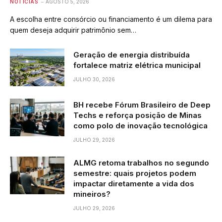
NOTÍCIAS
AGOSTO 5, 2026
A escolha entre consórcio ou financiamento é um dilema para
quem deseja adquirir patrimônio sem…
Geração de energia distribuída
fortalece matriz elétrica municipal
JULHO 30, 2026
BH recebe Fórum Brasileiro de Deep
Techs e reforça posição de Minas
como polo de inovação tecnológica
JULHO 29, 2026
ALMG retoma trabalhos no segundo
semestre: quais projetos podem
impactar diretamente a vida dos
mineiros?
JULHO 29, 2026