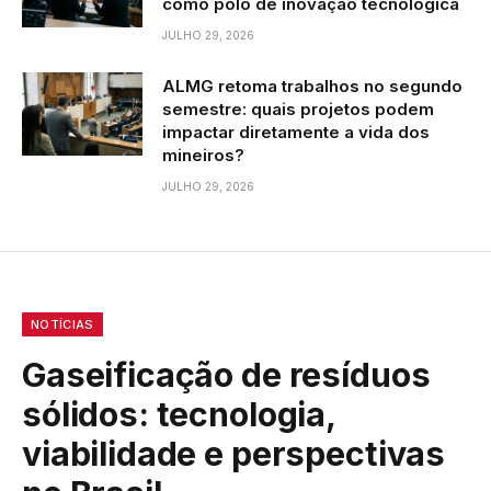
como polo de inovação tecnológica
JULHO 29, 2026
ALMG retoma trabalhos no segundo
semestre: quais projetos podem
impactar diretamente a vida dos
mineiros?
JULHO 29, 2026
NOTÍCIAS
Gaseificação de resíduos
sólidos: tecnologia,
viabilidade e perspectivas