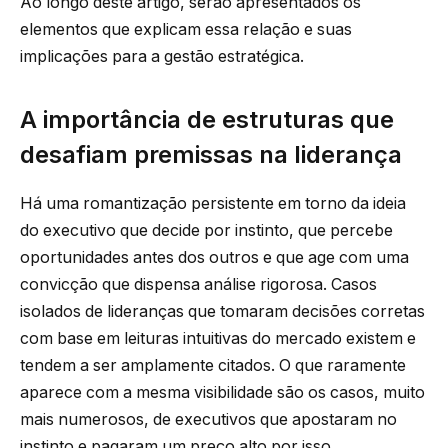
Ao longo deste artigo, serão apresentados os
elementos que explicam essa relação e suas
implicações para a gestão estratégica.
A importância de estruturas que
desafiam premissas na liderança
Há uma romantização persistente em torno da ideia
do executivo que decide por instinto, que percebe
oportunidades antes dos outros e que age com uma
convicção que dispensa análise rigorosa. Casos
isolados de lideranças que tomaram decisões corretas
com base em leituras intuitivas do mercado existem e
tendem a ser amplamente citados. O que raramente
aparece com a mesma visibilidade são os casos, muito
mais numerosos, de executivos que apostaram no
instinto e pagaram um preço alto por isso.