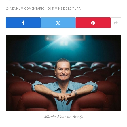
NENHUM COMENTÁRIO
5 MINS DE LEITURA
Márcio Alaor de Araújo