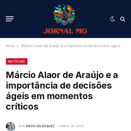
Início
»
Márcio Alaor de Araújo e a importância de decisões ágeis em momentos críticos
NOTÍCIAS
Márcio Alaor de Araújo e a
importância de decisões
ágeis em momentos
críticos
POR
DIEGO VELÁZQUEZ
JUNHO 29, 2026