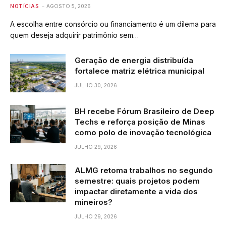
NOTÍCIAS
AGOSTO 5, 2026
A escolha entre consórcio ou financiamento é um dilema para
quem deseja adquirir patrimônio sem…
Geração de energia distribuída
fortalece matriz elétrica municipal
JULHO 30, 2026
BH recebe Fórum Brasileiro de Deep
Techs e reforça posição de Minas
como polo de inovação tecnológica
JULHO 29, 2026
ALMG retoma trabalhos no segundo
semestre: quais projetos podem
impactar diretamente a vida dos
mineiros?
JULHO 29, 2026