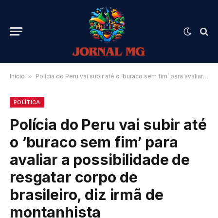
Início
»
Polícia do Peru vai subir até o ‘buraco sem fim’ para avaliar a possibilidade de resgatar corpo de brasileiro, diz irmã de montanhista
POLÍTICA
Polícia do Peru vai subir até
o ‘buraco sem fim’ para
avaliar a possibilidade de
resgatar corpo de
brasileiro, diz irmã de
montanhista