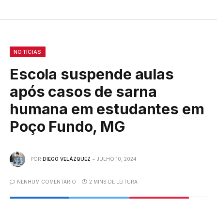
NOTÍCIAS
Escola suspende aulas
após casos de sarna
humana em estudantes em
Poço Fundo, MG
POR
DIEGO VELÁZQUEZ
JULHO 10, 2024
NENHUM COMENTÁRIO
2 MINS DE LEITURA