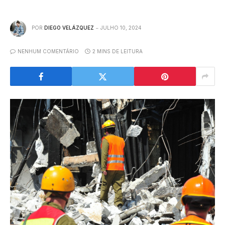
POR
DIEGO VELÁZQUEZ
JULHO 10, 2024
NENHUM COMENTÁRIO
2 MINS DE LEITURA