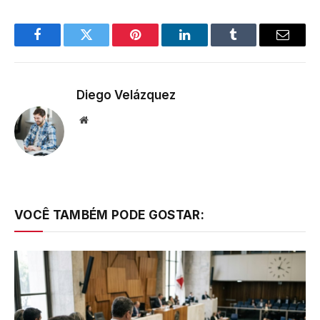
Facebook
Twitter
Pinterest
LinkedIn
Tumblr
Email
Diego Velázquez
Website
VOCÊ TAMBÉM PODE GOSTAR: