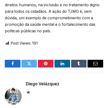
direitos humanos, na inclusão e no tratamento digno
para todos os cidadãos. A ação do TJMG é, sem
dúvida, um exemplo de comprometimento com a
promoção da saúde mental e o fortalecimento das
políticas públicas no país.
Post Views:
191
Facebook
Twitter
Pinterest
LinkedIn
Tumblr
Email
Diego Velázquez
Website