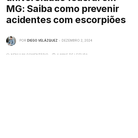
MG: Saiba como prevenir
acidentes com escorpiões
POR
DIEGO VELÁZQUEZ
DEZEMBRO 2, 2024
NENHUM COMENTÁRIO
4 MINS DE LEITURA