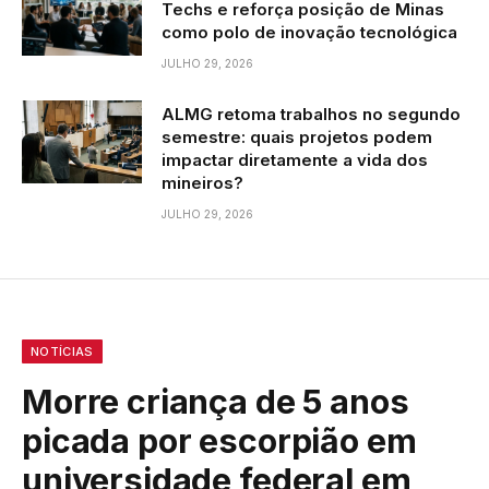
Techs e reforça posição de Minas
como polo de inovação tecnológica
JULHO 29, 2026
ALMG retoma trabalhos no segundo
semestre: quais projetos podem
impactar diretamente a vida dos
mineiros?
JULHO 29, 2026
NOTÍCIAS
Morre criança de 5 anos
picada por escorpião em
universidade federal em