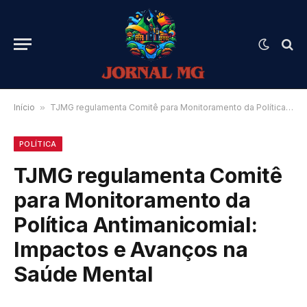
Início
»
TJMG regulamenta Comitê para Monitoramento da Política Antimanicomial: Impactos e Avanços na Saúde Mental
POLÍTICA
TJMG regulamenta Comitê
para Monitoramento da
Política Antimanicomial:
Impactos e Avanços na
Saúde Mental