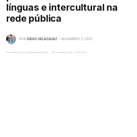
línguas e intercultural na
rede pública
POR
DIEGO VELÁZQUEZ
NOVEMBRO 5, 2025
NENHUM COMENTÁRIO
3 MINS DE LEITURA