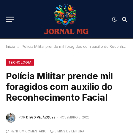
Início
»
Polícia Militar prende mil foragidos com auxílio do Reconhecimento Facial
TECNOLOGIA
Polícia Militar prende mil
foragidos com auxílio do
Reconhecimento Facial
POR
DIEGO VELÁZQUEZ
NOVEMBRO 5, 2025
NENHUM COMENTÁRIO
3 MINS DE LEITURA