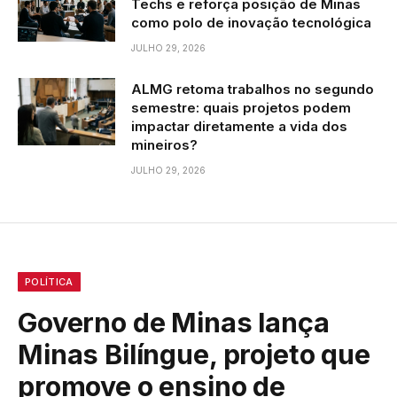
Techs e reforça posição de Minas
como polo de inovação tecnológica
JULHO 29, 2026
ALMG retoma trabalhos no segundo
semestre: quais projetos podem
impactar diretamente a vida dos
mineiros?
JULHO 29, 2026
POLÍTICA
Governo de Minas lança
Minas Bilíngue, projeto que
promove o ensino de