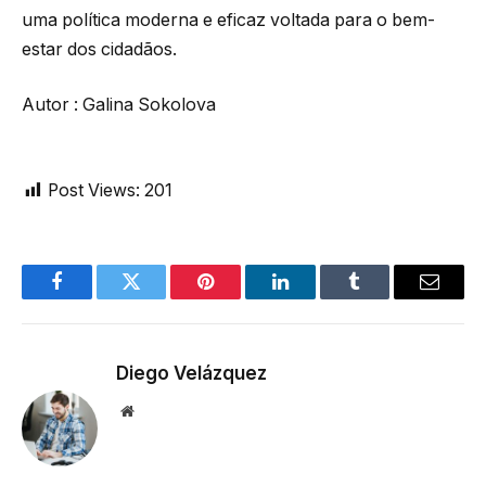
uma política moderna e eficaz voltada para o bem-
estar dos cidadãos.
Autor : Galina Sokolova
Post Views:
201
Facebook
Twitter
Pinterest
LinkedIn
Tumblr
Email
Diego Velázquez
Website